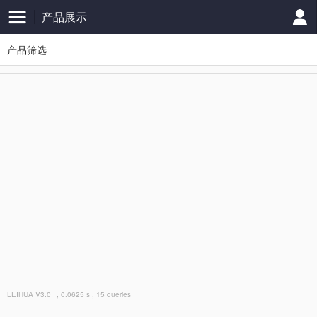
产品展示
产品筛选
LEIHUA
V3.0
, 0.0625 s , 15 queries