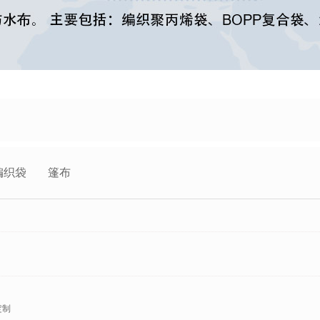
编织袋
篷布
定制