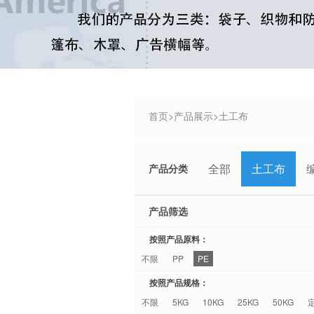
首页
>
产品展示
>
土工布
全部
土工布
产品分类
产品筛选
按照产品原料：
不限
PP
PE
按照产品规格：
不限
5KG
10KG
25KG
50KG