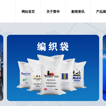
网站首页
关于雷华
新闻资讯
产品展