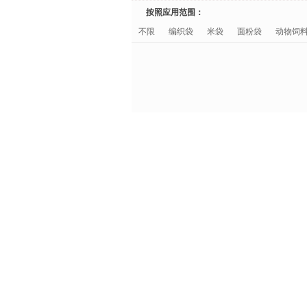
按照应用范围：
不限
编织袋
米袋
面粉袋
动物饲