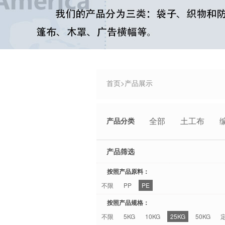
首页
>
产品展示
全部
土工布
产品分类
产品筛选
按照产品原料：
不限
PP
PE
按照产品规格：
不限
5KG
10KG
25KG
50KG