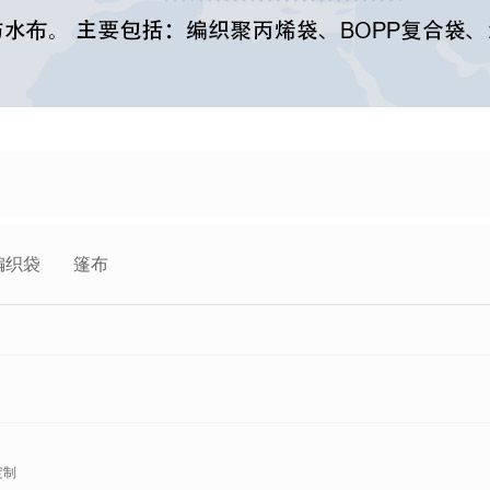
编织袋
篷布
定制