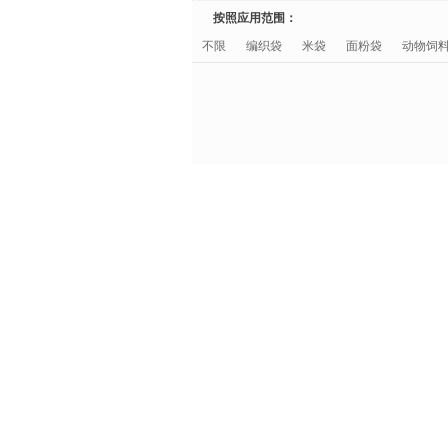
按照应用范围：
不限
编织袋
米袋
面粉袋
动物饲