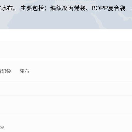
编织袋
篷布
定制