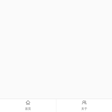
首页
关于