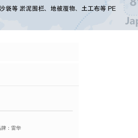
品牌：雷华