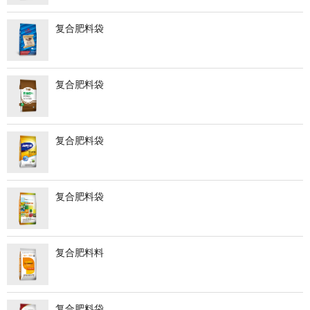
复合肥料袋
复合肥料袋
复合肥料袋
复合肥料袋
复合肥料料
复合肥料袋